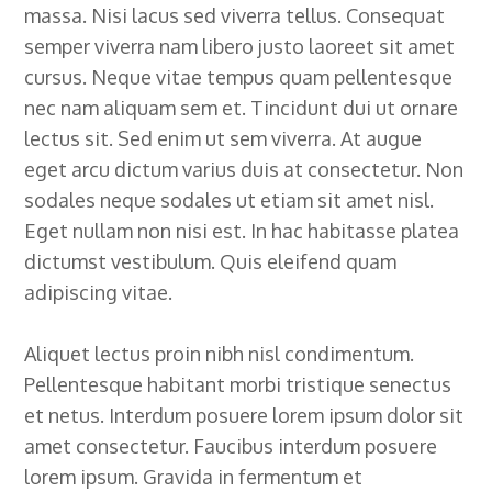
massa. Nisi lacus sed viverra tellus. Consequat
semper viverra nam libero justo laoreet sit amet
cursus. Neque vitae tempus quam pellentesque
nec nam aliquam sem et. Tincidunt dui ut ornare
lectus sit. Sed enim ut sem viverra. At augue
eget arcu dictum varius duis at consectetur. Non
sodales neque sodales ut etiam sit amet nisl.
Eget nullam non nisi est. In hac habitasse platea
dictumst vestibulum. Quis eleifend quam
adipiscing vitae.
Aliquet lectus proin nibh nisl condimentum.
Pellentesque habitant morbi tristique senectus
et netus. Interdum posuere lorem ipsum dolor sit
amet consectetur. Faucibus interdum posuere
lorem ipsum. Gravida in fermentum et