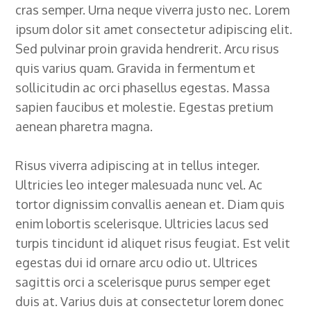
cras semper. Urna neque viverra justo nec. Lorem
ipsum dolor sit amet consectetur adipiscing elit.
Sed pulvinar proin gravida hendrerit. Arcu risus
quis varius quam. Gravida in fermentum et
sollicitudin ac orci phasellus egestas. Massa
sapien faucibus et molestie. Egestas pretium
aenean pharetra magna.
Risus viverra adipiscing at in tellus integer.
Ultricies leo integer malesuada nunc vel. Ac
tortor dignissim convallis aenean et. Diam quis
enim lobortis scelerisque. Ultricies lacus sed
turpis tincidunt id aliquet risus feugiat. Est velit
egestas dui id ornare arcu odio ut. Ultrices
sagittis orci a scelerisque purus semper eget
duis at. Varius duis at consectetur lorem donec